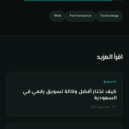
Web
Performance
Technology
اقرأ المزيد
D
التسويق
كيف تختار أفضل وكالة تسويق رقمي في
السعودية
7 min
11 يونيو 2026
·