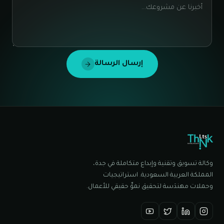
إرسال الرسالة
وكالة تسويق وتقنية وإبداع متكاملة في جدة،
المملكة العربية السعودية. استراتيجيات
وحملات مهندَسة لتحقيق نموٍّ حقيقي للأعمال.