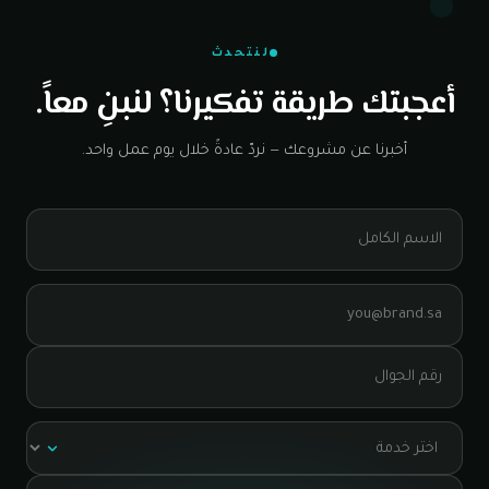
لنتحدث
أعجبتك طريقة تفكيرنا؟ لنبنِ معاً.
أخبرنا عن مشروعك — نردّ عادةً خلال يوم عمل واحد.