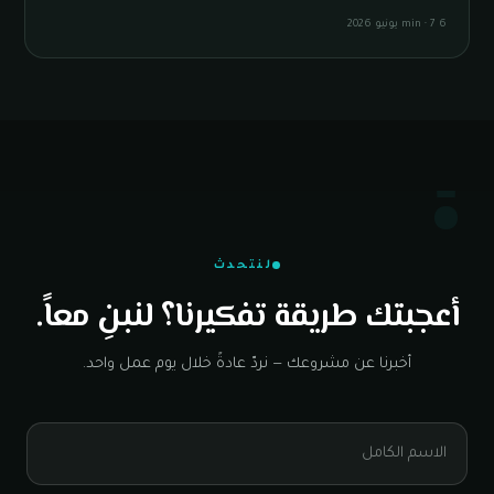
6 min
7 يونيو 2026
·
!
لنتحدث
أعجبتك طريقة تفكيرنا؟ لنبنِ معاً.
أخبرنا عن مشروعك — نردّ عادةً خلال يوم عمل واحد.